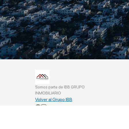
Somos parte de IBB GRUPO
INMOBILIARIO
Volver al Grupo IBB