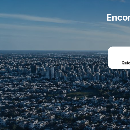
Encon
Qui