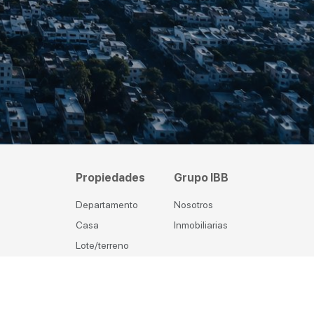
Propiedades
Grupo IBB
Departamento
Nosotros
Casa
Inmobiliarias
Lote/terreno
Local comercial
Oficina
Duplex