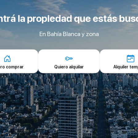
trá la propiedad que estás bu
En Bahía Blanca y zona
ero comprar
Quiero alquilar
Alquiler tem